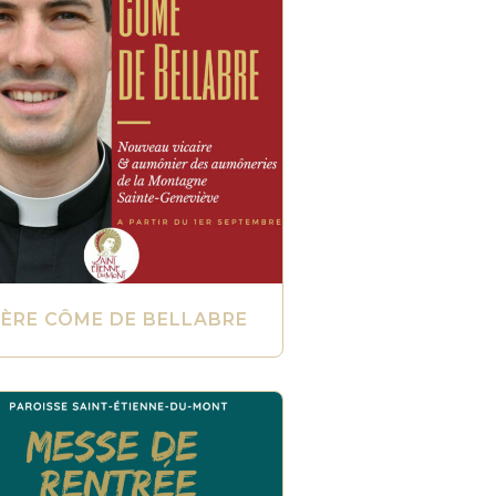
ÈRE CÔME DE BELLABRE