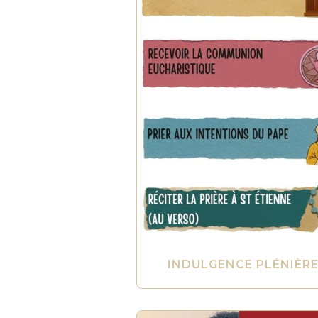
INDULGENCE PLÉNIÈR