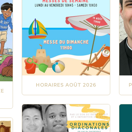
HORAIRES AOÛT 2026
P
ÉE