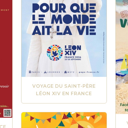
VOYAGE DU SAINT-PÈRE
LÉON XIV EN FRANCE
CE