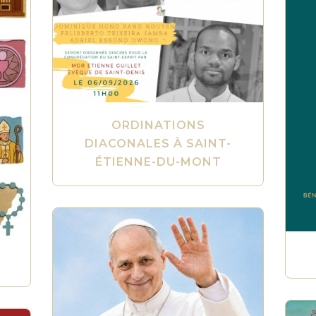
ORDINATIONS
DIACONALES À SAINT-
ÉTIENNE-DU-MONT
E