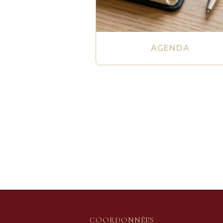
AGENDA
COORDONNÉES