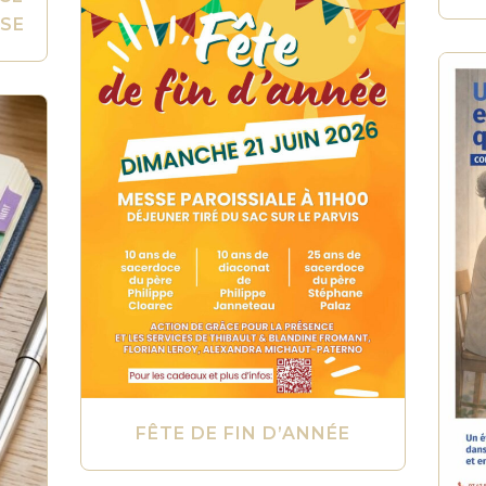
ASE
FÊTE DE FIN D’ANNÉE