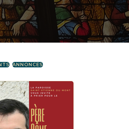
NTS
ANNONCES