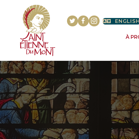
ENGLIS
À P