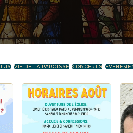
CTUS
VIE DE LA PAROISSE
CONCERTS
ÉVÉNEME