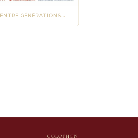
ENTRE GÉNÉRATIONS…
COLOPHON