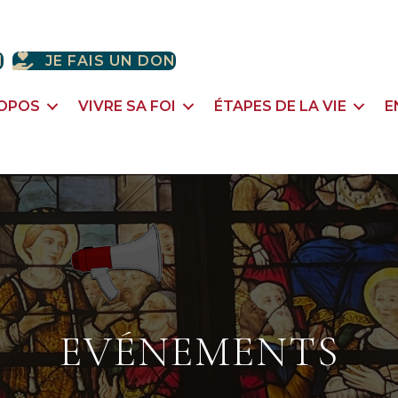
H
JE FAIS UN DON
ROPOS
VIVRE SA FOI
ÉTAPES DE LA VIE
E
EVÉNEMENTS