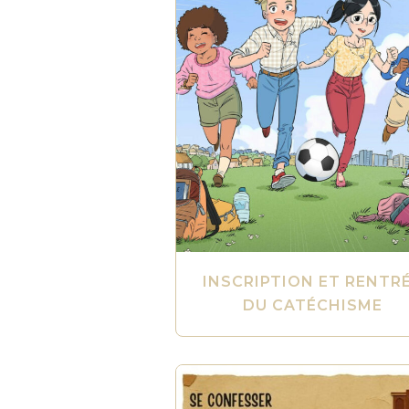
INSCRIPTION ET RENTR
DU CATÉCHISME