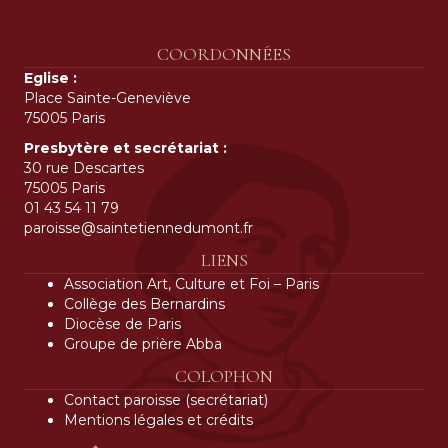
COORDONNÉES
Eglise :
Place Sainte-Geneviève
75005 Paris
Presbytère et secrétariat :
30 rue Descartes
75005 Paris
01 43 54 11 79
paroisse@saintetiennedumont.fr
LIENS
Association Art, Culture et Foi – Paris
Collège des Bernardins
Diocèse de Paris
Groupe de prière Abba
COLOPHON
Contact paroisse (secrétariat)
Mentions légales et crédits