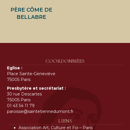
PÈRE CÔME DE
BELLABRE
COORDONNÉES
Eglise :
Place Sainte-Geneviève
75005 Paris
Presbytère et secrétariat :
30 rue Descartes
75005 Paris
01 43 54 11 79
paroisse@saintetiennedumont.fr
LIENS
Association Art, Culture et Foi – Paris