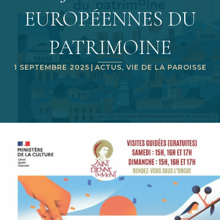
EUROPÉENNES DU
PATRIMOINE
1 SEPTEMBRE 2025
|
ACTUS
,
VIE DE LA PAROISSE