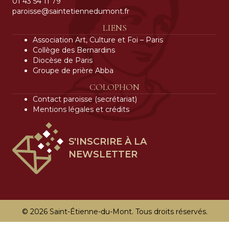
01 43 54 11 79
paroisse@saintetiennedumont.fr
LIENS
Association Art, Culture et Foi – Paris
Collège des Bernardins
Diocèse de Paris
Groupe de prière Abba
COLOPHON
Contact paroisse (secrétariat)
Mentions légales et crédits
S'INSCRIRE À LA
NEWSLETTER
© 2026 Saint-Étienne-du-Mont. Tous droits réservés.