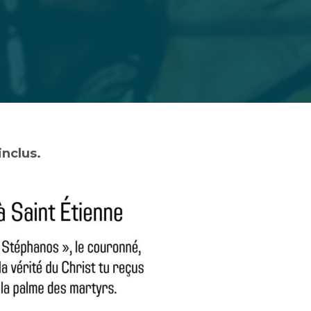
inclus.