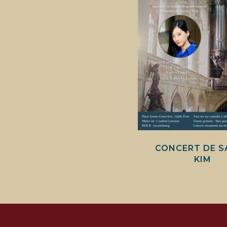
CONCERT DE S
KIM