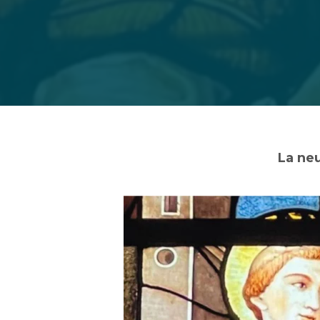
La neu