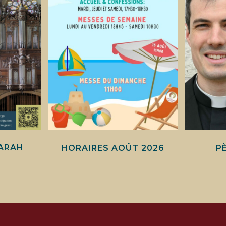
ARAH
HORAIRES AOÛT 2026
P