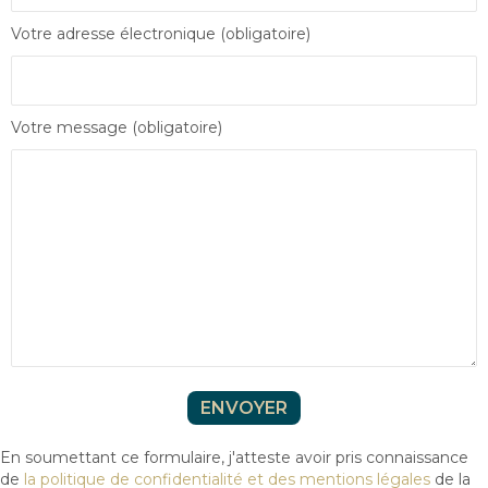
Votre adresse électronique (obligatoire)
Votre message (obligatoire)
P
l
e
a
En soumettant ce formulaire, j'atteste avoir pris connaissance
s
de
la politique de confidentialité et des mentions légales
de la