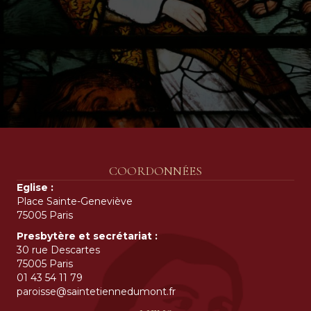
COORDONNÉES
Eglise :
Place Sainte-Geneviève
75005 Paris
Presbytère et secrétariat :
30 rue Descartes
75005 Paris
01 43 54 11 79
paroisse@saintetiennedumont.fr