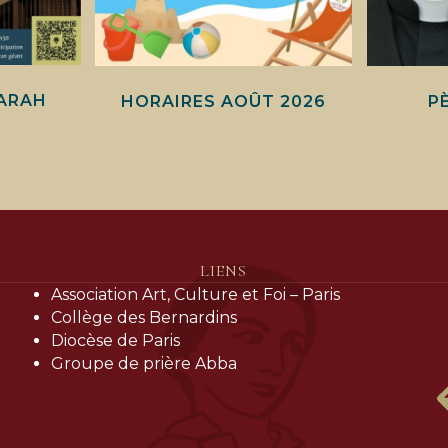
ARAH
HORAIRES AOÛT 2026
P
LIENS
Association Art, Culture et Foi – Paris
Collège des Bernardins
Diocèse de Paris
Groupe de prière Abba