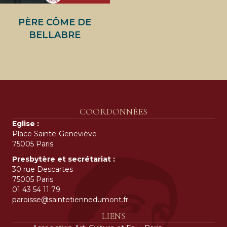
PÈRE CÔME DE
BELLABRE
COORDONNÉES
Eglise :
Place Sainte-Geneviève
75005 Paris
Presbytère et secrétariat :
30 rue Descartes
75005 Paris
01 43 54 11 79
paroisse@saintetiennedumont.fr
LIENS