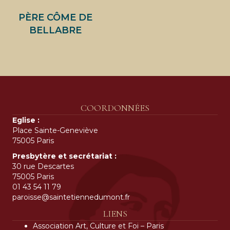
PÈRE CÔME DE
BELLABRE
COORDONNÉES
Eglise :
Place Sainte-Geneviève
75005 Paris
Presbytère et secrétariat :
30 rue Descartes
75005 Paris
01 43 54 11 79
paroisse@saintetiennedumont.fr
LIENS
Association Art, Culture et Foi – Paris