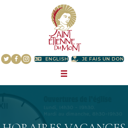
ENGLISH
JE FAIS UN DON
HORAIRES VACANCES