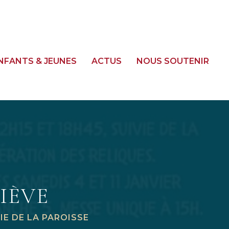
NFANTS & JEUNES
ACTUS
NOUS SOUTENIR
IÈVE
IE DE LA PAROISSE