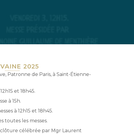
VAINE 2025
e, Patronne de Paris, à Saint-Étienne-
 12h15 et 18h45.
se à 15h.
esses à 12h15 et 18h45.
s toutes les messes.
e clôture célébrée par Mgr Laurent