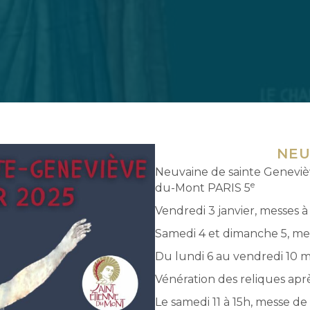
NEU
Neuvaine de sainte Genevièv
e
du-Mont PARIS 5
Vendredi 3 janvier, messes à
Samedi 4 et dimanche 5, mes
Du lundi 6 au vendredi 10 m
Vénération des reliques aprè
Le samedi 11 à 15h, messe d