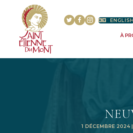
ENGLIS
À P
NEU
1 DÉCEMBRE 2024