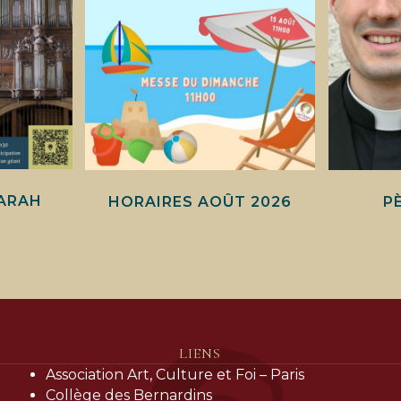
ARAH
HORAIRES AOÛT 2026
P
LIENS
Association Art, Culture et Foi – Paris
Collège des Bernardins