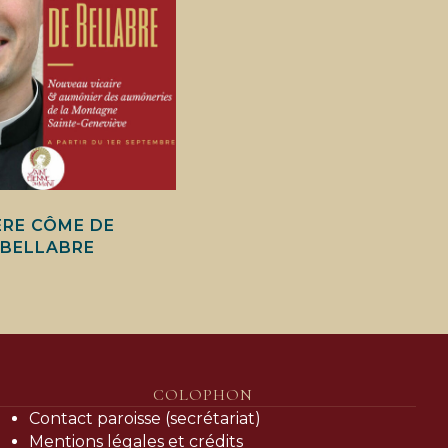
ÈRE CÔME DE
BELLABRE
COLOPHON
Contact paroisse (secrétariat)
Mentions légales et crédits