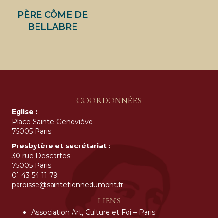
PÈRE CÔME DE
BELLABRE
COORDONNÉES
Eglise :
Place Sainte-Geneviève
75005 Paris
Presbytère et secrétariat :
30 rue Descartes
75005 Paris
01 43 54 11 79
paroisse@saintetiennedumont.fr
LIENS
Association Art, Culture et Foi – Paris