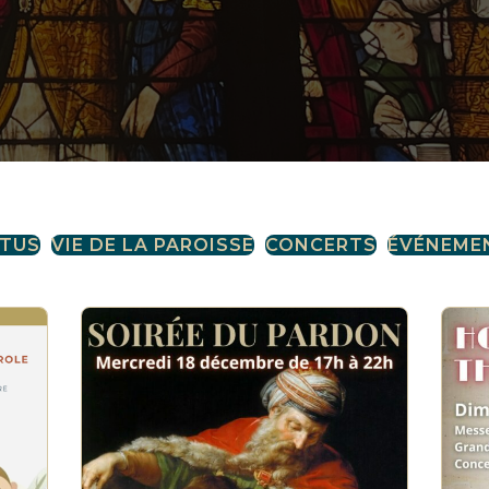
CTUS
VIE DE LA PAROISSE
CONCERTS
ÉVÉNEME