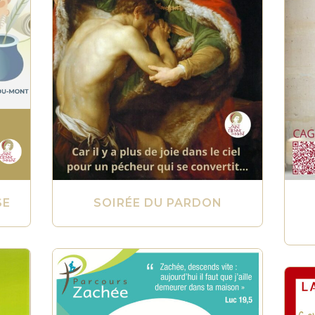
SE
SOIRÉE DU PARDON