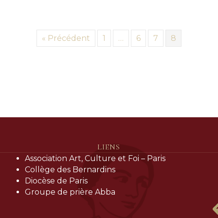
« Précédent
1
…
6
7
8
LIENS
Association Art, Culture et Foi – Paris
Collège des Bernardins
Diocèse de Paris
Groupe de prière Abba