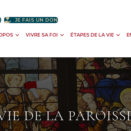
H
JE FAIS UN DON
ROPOS
VIVRE SA FOI
ÉTAPES DE LA VIE
E
VIE DE LA PAROISS