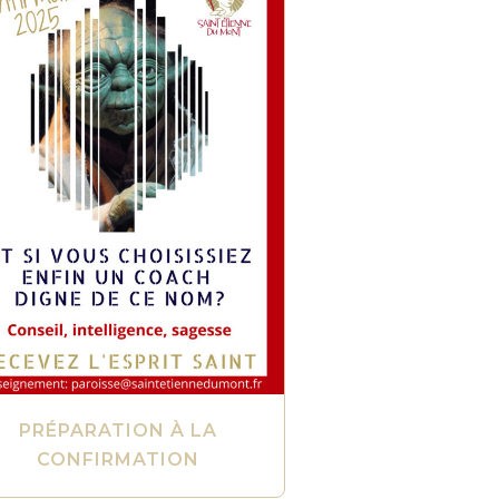
PRÉPARATION À LA
CONFIRMATION