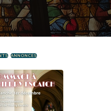
NTS
ANNONCES