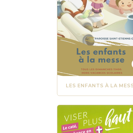
LES ENFANTS À LA MES