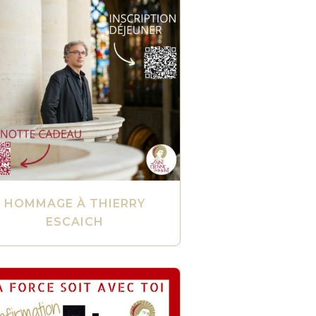
HOMMAGE À THIERRY
ESCAICH