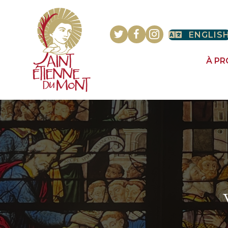
ENGLIS
À P